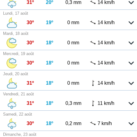
31º
20º
0,3 mm
14 km/h
Lundi, 17 août
30º
19º
0 mm
14 km/h
Mardi, 18 août
30º
18º
0 mm
14 km/h
Mercredi, 19 août
30º
18º
0 mm
14 km/h
Jeudi, 20 août
31º
18º
0 mm
14 km/h
Vendredi, 21 août
31º
18º
0,3 mm
11 km/h
Samedi, 22 août
30º
18º
0,2 mm
7 km/h
Dimanche, 23 août