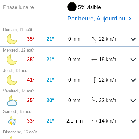
Phase lunaire
5% visible
Par heure, Aujourd'hui
Demain, 11 août
35º
21º
0 mm
22 km/h
Mercredi, 12 août
38º
21º
0 mm
18 km/h
Jeudi, 13 août
41º
21º
0 mm
22 km/h
Vendredi, 14 août
35º
20º
0 mm
22 km/h
Samedi, 15 août
33º
21º
2,1 mm
14 km/h
Dimanche, 16 août