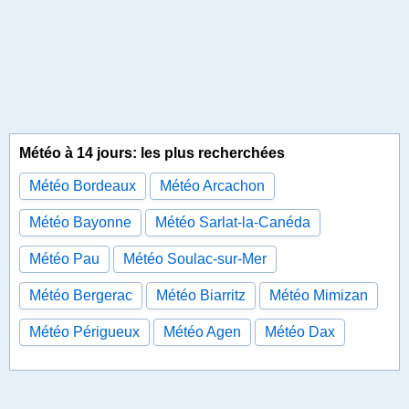
Météo à 14 jours: les plus recherchées
Météo Bordeaux
Météo Arcachon
Météo Bayonne
Météo Sarlat-la-Canéda
Météo Pau
Météo Soulac-sur-Mer
Météo Bergerac
Météo Biarritz
Météo Mimizan
Météo Périgueux
Météo Agen
Météo Dax