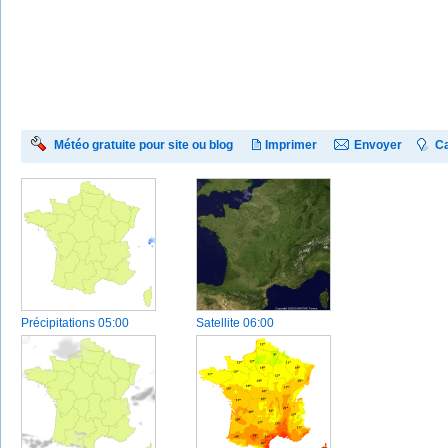
Météo gratuite pour site ou blog
Imprimer
Envoyer
Ca
Précipitations
05:00
Satellite
06:00