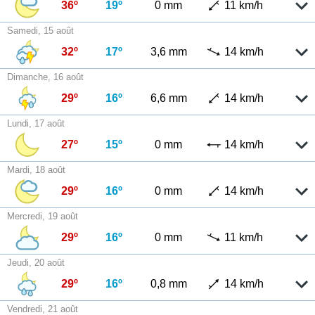
36º
19º
0 mm
11 km/h
Samedi, 15 août
32º
17º
3,6 mm
14 km/h
Dimanche, 16 août
29º
16º
6,6 mm
14 km/h
Lundi, 17 août
27º
15º
0 mm
14 km/h
Mardi, 18 août
29º
16º
0 mm
14 km/h
Mercredi, 19 août
29º
16º
0 mm
11 km/h
Jeudi, 20 août
29º
16º
0,8 mm
14 km/h
Vendredi, 21 août