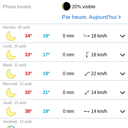
Phase lunaire
20% visible
Par heure, Aujourd'hui
Demain, 09 août
34º
18º
0 mm
18 km/h
Lundi, 10 août
33º
17º
0 mm
18 km/h
Mardi, 11 août
33º
18º
0 mm
22 km/h
Mercredi, 12 août
35º
21º
0 mm
14 km/h
Jeudi, 13 août
38º
19º
0 mm
14 km/h
Vendredi, 14 août