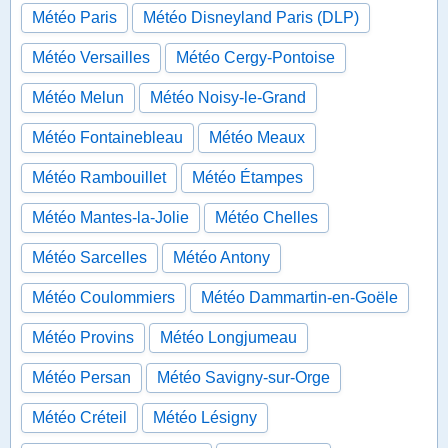
Météo Paris
Météo Disneyland Paris (DLP)
Météo Versailles
Météo Cergy-Pontoise
Météo Melun
Météo Noisy-le-Grand
Météo Fontainebleau
Météo Meaux
Météo Rambouillet
Météo Étampes
Météo Mantes-la-Jolie
Météo Chelles
Météo Sarcelles
Météo Antony
Météo Coulommiers
Météo Dammartin-en-Goële
Météo Provins
Météo Longjumeau
Météo Persan
Météo Savigny-sur-Orge
Météo Créteil
Météo Lésigny