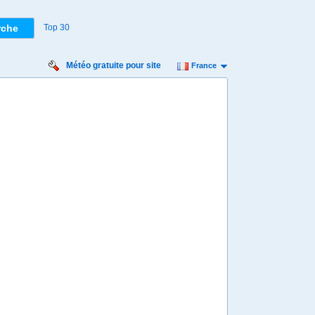
Top 30
Météo gratuite pour site
France