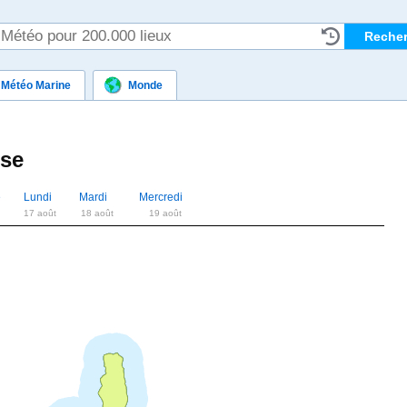
Météo Marine
Monde
se
e
Lundi
Mardi
Mercredi
17 août
18 août
19 août