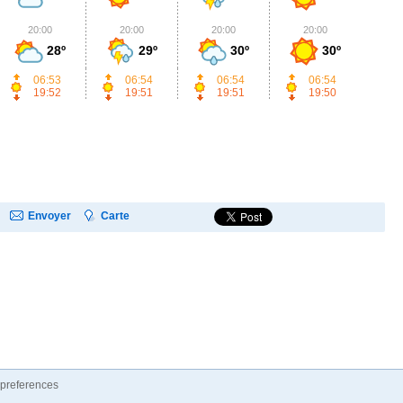
20:00
20:00
20:00
20:00
2
28º
29º
30º
30º
06:53
06:54
06:54
06:54
19:52
19:51
19:51
19:50
Envoyer
Carte
preferences