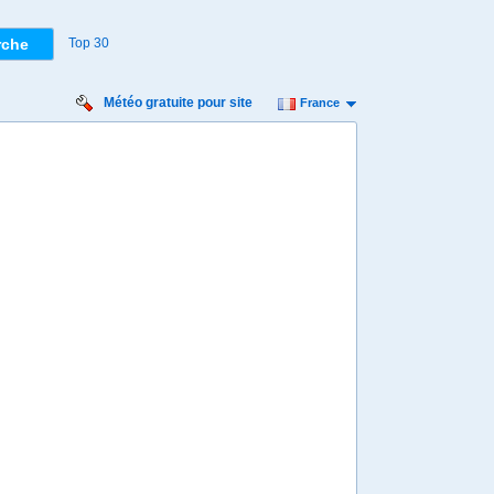
Top 30
Météo gratuite pour site
France
Vendredi
Samedi
Dimanche
Lundi
Mardi
Mercredi
14 août
15 août
16 août
17 août
18 août
19 août