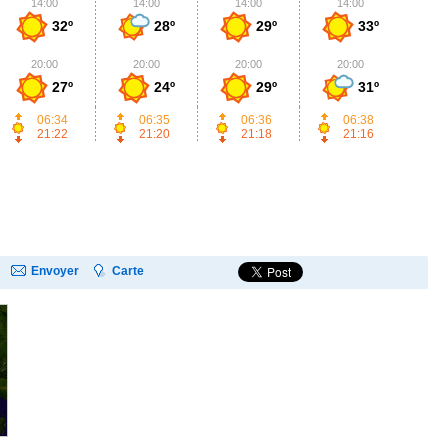
14:00
14:00
14:00
14:00
1
32º
28º
29º
33º
20:00
20:00
20:00
20:00
2
27º
24º
29º
31º
06:34
06:35
06:36
06:38
21:22
21:20
21:18
21:16
Envoyer
Carte