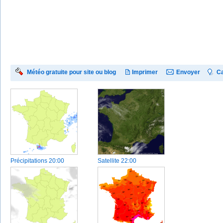
Météo gratuite pour site ou blog
Imprimer
Envoyer
Ca
Précipitations
20:00
Satellite
22:00