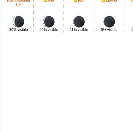
Rayonnement
Fort
Fort
Moyen
UV
30% visible
20% visible
11% visible
5% visible
1