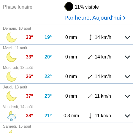
Phase lunaire
11% visible
Par heure, Aujourd'hui
Demain, 10 août
33º
19º
0 mm
14 km/h
Mardi, 11 août
33º
20º
0 mm
14 km/h
Mercredi, 12 août
36º
22º
0 mm
14 km/h
Jeudi, 13 août
37º
23º
0 mm
11 km/h
Vendredi, 14 août
38º
21º
0,3 mm
11 km/h
Samedi, 15 août