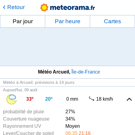
Retour
Par jour
Par heure
Cartes
Météo Arcueil
Île-de-France
Météo à Arcueil
prévisions à 14 jours
Aujourd'hui, 09 août
33º
20º
0 mm
18 km/h
probabilité de pluie
27%
Couverture nuageuse
34%
Rayonnement UV
Moyen
Lever/Coucher de soleil
06:35
21:16