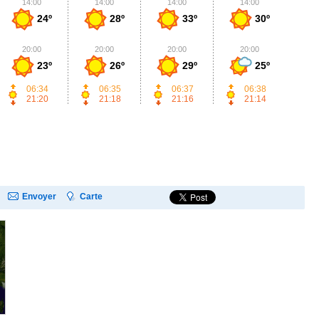
14:00
14:00
14:00
14:00
1
24º
28º
33º
30º
20:00
20:00
20:00
20:00
2
23º
26º
29º
25º
06:34
06:35
06:37
06:38
21:20
21:18
21:16
21:14
Envoyer
Carte