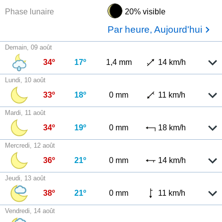
Phase lunaire
20% visible
Par heure, Aujourd'hui
Demain, 09 août
34º
17º
1,4 mm
14 km/h
Lundi, 10 août
33º
18º
0 mm
11 km/h
Mardi, 11 août
34º
19º
0 mm
18 km/h
Mercredi, 12 août
36º
21º
0 mm
14 km/h
Jeudi, 13 août
38º
21º
0 mm
11 km/h
Vendredi, 14 août