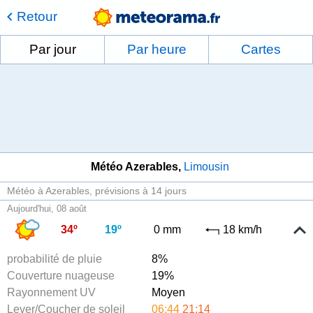
Retour
Par jour
Par heure
Cartes
Météo Azerables
Limousin
Météo à Azerables
prévisions à 14 jours
Aujourd'hui, 08 août
34º
19º
0 mm
18 km/h
probabilité de pluie
8%
Couverture nuageuse
19%
Rayonnement UV
Moyen
Lever/Coucher de soleil
06:44
21:14