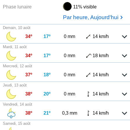
Phase lunaire
11% visible
Par heure, Aujourd'hui
Demain, 10 août
34º
17º
0 mm
14 km/h
Mardi, 11 août
34º
17º
0 mm
18 km/h
Mercredi, 12 août
37º
18º
0 mm
14 km/h
Jeudi, 13 août
38º
20º
0 mm
14 km/h
Vendredi, 14 août
38º
21º
0,3 mm
14 km/h
Samedi, 15 août