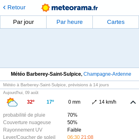
Retour
Par jour
Par heure
Cartes
Météo Barberey-Saint-Sulpice
Champagne-Ardenne
Météo à Barberey-Saint-Sulpice
prévisions à 14 jours
Aujourd'hui, 09 août
32º
17º
0 mm
14 km/h
probabilité de pluie
70%
Couverture nuageuse
50%
Rayonnement UV
Faible
Lever/Coucher de soleil
06:30
21:08