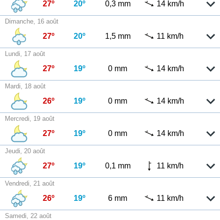
27º
20º
0,3 mm
14 km/h
Dimanche, 16 août
27º
20º
1,5 mm
11 km/h
Lundi, 17 août
27º
19º
0 mm
14 km/h
Mardi, 18 août
26º
19º
0 mm
14 km/h
Mercredi, 19 août
27º
19º
0 mm
14 km/h
Jeudi, 20 août
27º
19º
0,1 mm
11 km/h
Vendredi, 21 août
26º
19º
6 mm
11 km/h
Samedi, 22 août