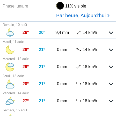
Phase lunaire
11% visible
Par heure, Aujourd'hui
Demain, 10 août
26º
20º
9,4 mm
14 km/h
Mardi, 11 août
28º
21º
0 mm
14 km/h
Mercredi, 12 août
29º
21º
0 mm
18 km/h
Jeudi, 13 août
28º
21º
0 mm
18 km/h
Vendredi, 14 août
27º
21º
0 mm
18 km/h
Samedi, 15 août