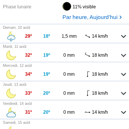
Phase lunaire
11% visible
Par heure, Aujourd'hui
Demain, 10 août
29º
18º
1,5 mm
14 km/h
Mardi, 11 août
32º
19º
0 mm
18 km/h
Mercredi, 12 août
34º
19º
0 mm
18 km/h
Jeudi, 13 août
33º
20º
0 mm
18 km/h
Vendredi, 14 août
31º
20º
0 mm
14 km/h
Samedi, 15 août