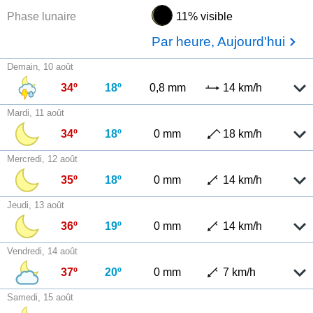
Phase lunaire
11% visible
Par heure, Aujourd'hui
Demain, 10 août
34º
18º
0,8 mm
14 km/h
Mardi, 11 août
34º
18º
0 mm
18 km/h
Mercredi, 12 août
35º
18º
0 mm
14 km/h
Jeudi, 13 août
36º
19º
0 mm
14 km/h
Vendredi, 14 août
37º
20º
0 mm
7 km/h
Samedi, 15 août