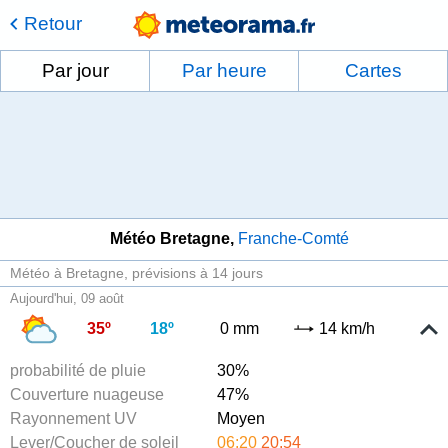
Retour
Par jour
Par heure
Cartes
Météo Bretagne
Franche-Comté
Météo à Bretagne
prévisions à 14 jours
Aujourd'hui, 09 août
35º
18º
0 mm
14 km/h
probabilité de pluie
30%
Couverture nuageuse
47%
Rayonnement UV
Moyen
Lever/Coucher de soleil
06:20
20:54