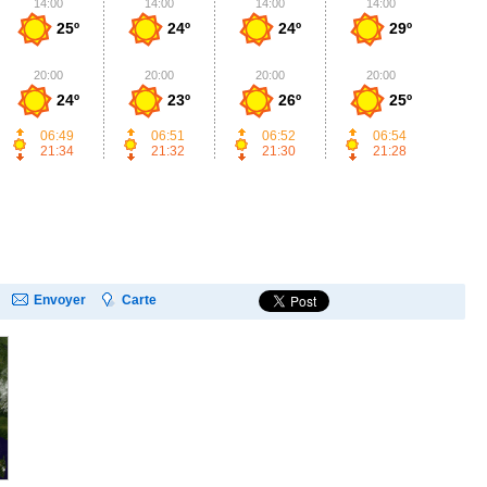
14:00
14:00
14:00
14:00
1
25º
24º
24º
29º
20:00
20:00
20:00
20:00
2
24º
23º
26º
25º
06:49
06:51
06:52
06:54
21:34
21:32
21:30
21:28
Envoyer
Carte