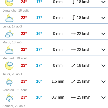
24º
17º
0 mm
18 km/h
Dimanche, 16 août
23º
17º
0 mm
18 km/h
Lundi, 17 août
23º
16º
0 mm
22 km/h
Mardi, 18 août
23º
17º
0 mm
22 km/h
Mercredi, 19 août
23º
17º
0 mm
18 km/h
Jeudi, 20 août
23º
16º
1,5 mm
25 km/h
Vendredi, 21 août
23º
16º
0,7 mm
25 km/h
Samedi, 22 août