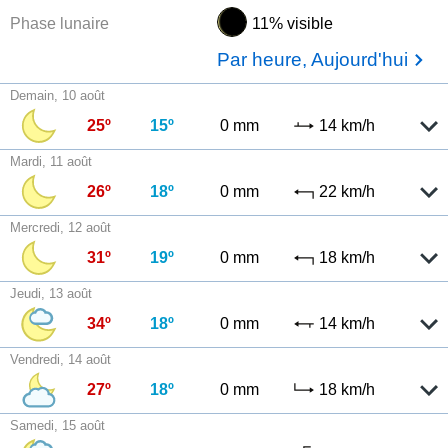
Phase lunaire
11% visible
Par heure, Aujourd'hui
Demain, 10 août
25º
15º
0 mm
14 km/h
Mardi, 11 août
26º
18º
0 mm
22 km/h
Mercredi, 12 août
31º
19º
0 mm
18 km/h
Jeudi, 13 août
34º
18º
0 mm
14 km/h
Vendredi, 14 août
27º
18º
0 mm
18 km/h
Samedi, 15 août