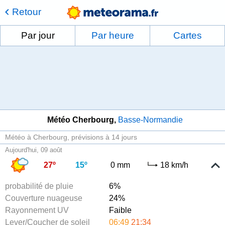
Retour
Par jour
Par heure
Cartes
Météo Cherbourg
Basse-Normandie
Météo à Cherbourg
prévisions à 14 jours
Aujourd'hui, 09 août
27º
15º
0 mm
18 km/h
probabilité de pluie
6%
Couverture nuageuse
24%
Rayonnement UV
Faible
Lever/Coucher de soleil
06:49
21:34