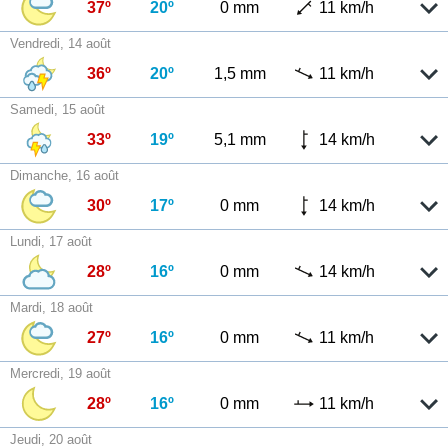
37º
20º
0 mm
11 km/h
Vendredi, 14 août
36º
20º
1,5 mm
11 km/h
Samedi, 15 août
33º
19º
5,1 mm
14 km/h
Dimanche, 16 août
30º
17º
0 mm
14 km/h
Lundi, 17 août
28º
16º
0 mm
14 km/h
Mardi, 18 août
27º
16º
0 mm
11 km/h
Mercredi, 19 août
28º
16º
0 mm
11 km/h
Jeudi, 20 août