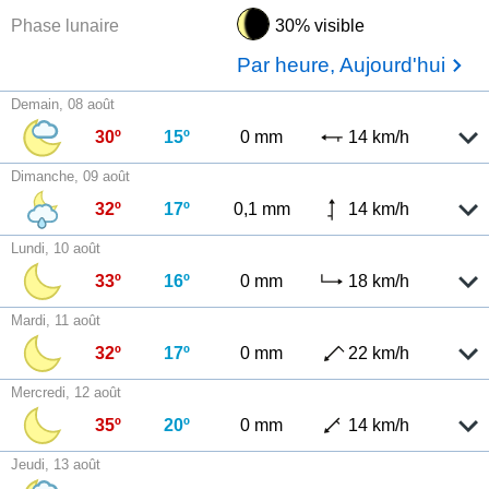
Phase lunaire
30% visible
Par heure, Aujourd'hui
Demain, 08 août
30º
15º
0 mm
14 km/h
Dimanche, 09 août
32º
17º
0,1 mm
14 km/h
Lundi, 10 août
33º
16º
0 mm
18 km/h
Mardi, 11 août
32º
17º
0 mm
22 km/h
Mercredi, 12 août
35º
20º
0 mm
14 km/h
Jeudi, 13 août