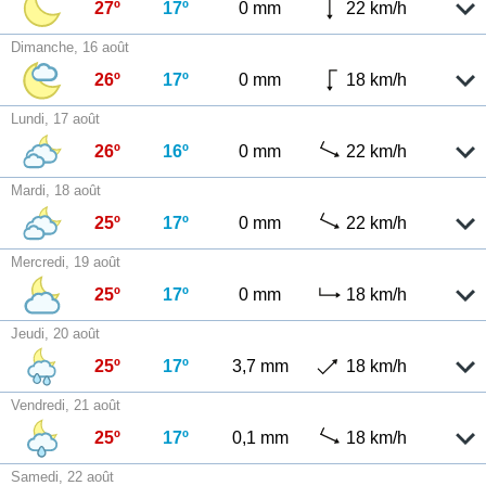
27º
17º
0 mm
22 km/h
Dimanche, 16 août
26º
17º
0 mm
18 km/h
Lundi, 17 août
26º
16º
0 mm
22 km/h
Mardi, 18 août
25º
17º
0 mm
22 km/h
Mercredi, 19 août
25º
17º
0 mm
18 km/h
Jeudi, 20 août
25º
17º
3,7 mm
18 km/h
Vendredi, 21 août
25º
17º
0,1 mm
18 km/h
Samedi, 22 août