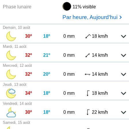
Phase lunaire
11% visible
Par heure, Aujourd'hui
Demain, 10 août
30º
18º
0 mm
18 km/h
Mardi, 11 août
32º
21º
0 mm
14 km/h
Mercredi, 12 août
32º
20º
0 mm
14 km/h
Jeudi, 13 août
34º
18º
0 mm
18 km/h
Vendredi, 14 août
30º
18º
0 mm
22 km/h
Samedi, 15 août