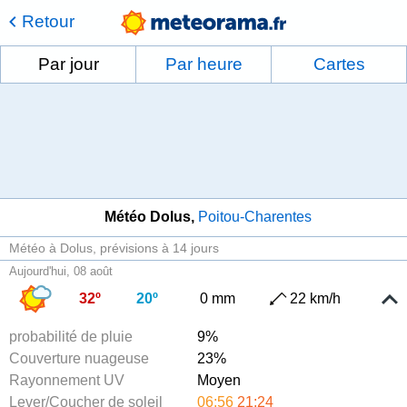
Retour
Par jour
Par heure
Cartes
Météo Dolus
Poitou-Charentes
Météo à Dolus
prévisions à 14 jours
Aujourd'hui, 08 août
32º
20º
0 mm
22 km/h
probabilité de pluie
9%
Couverture nuageuse
23%
Rayonnement UV
Moyen
Lever/Coucher de soleil
06:56
21:24