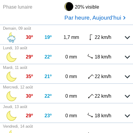
Phase lunaire
20% visible
Par heure, Aujourd'hui
Demain, 09 août
30º
19º
1,7 mm
22 km/h
Lundi, 10 août
29º
22º
0 mm
18 km/h
Mardi, 11 août
35º
21º
0 mm
22 km/h
Mercredi, 12 août
30º
22º
0 mm
22 km/h
Jeudi, 13 août
29º
23º
0 mm
18 km/h
Vendredi, 14 août