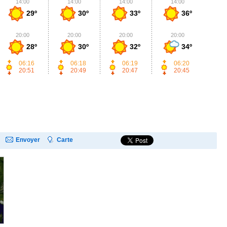
14:00
14:00
14:00
14:00
1
29º
30º
33º
36º
20:00
20:00
20:00
20:00
2
28º
30º
32º
34º
06:16
06:18
06:19
06:20
20:51
20:49
20:47
20:45
Envoyer
Carte