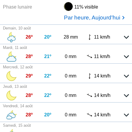
Phase lunaire
11% visible
Par heure, Aujourd'hui
Demain, 10 août
26º
20º
28 mm
11 km/h
Mardi, 11 août
28º
21º
0 mm
11 km/h
Mercredi, 12 août
29º
22º
0 mm
14 km/h
Jeudi, 13 août
28º
22º
0 mm
14 km/h
Vendredi, 14 août
28º
20º
0 mm
14 km/h
Samedi, 15 août