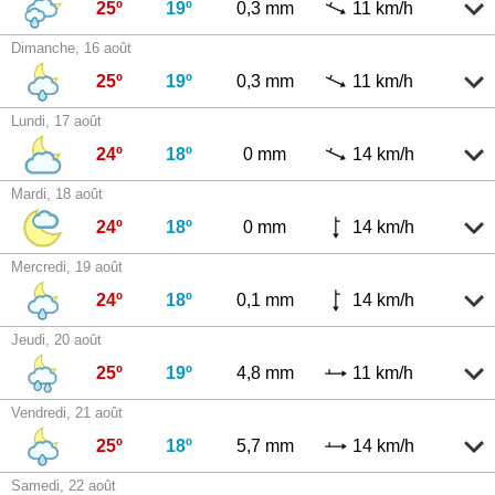
25º
19º
0,3 mm
11 km/h
Dimanche, 16 août
25º
19º
0,3 mm
11 km/h
Lundi, 17 août
24º
18º
0 mm
14 km/h
Mardi, 18 août
24º
18º
0 mm
14 km/h
Mercredi, 19 août
24º
18º
0,1 mm
14 km/h
Jeudi, 20 août
25º
19º
4,8 mm
11 km/h
Vendredi, 21 août
25º
18º
5,7 mm
14 km/h
Samedi, 22 août