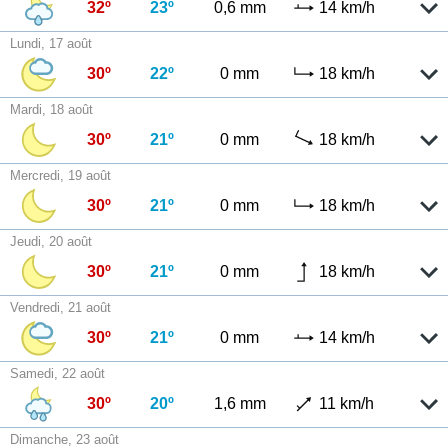
32º
23º
0,6 mm
14 km/h
Lundi, 17 août
30º
22º
0 mm
18 km/h
Mardi, 18 août
30º
21º
0 mm
18 km/h
Mercredi, 19 août
30º
21º
0 mm
18 km/h
Jeudi, 20 août
30º
21º
0 mm
18 km/h
Vendredi, 21 août
30º
21º
0 mm
14 km/h
Samedi, 22 août
30º
20º
1,6 mm
11 km/h
Dimanche, 23 août