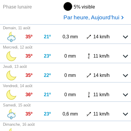
Phase lunaire
5% visible
Par heure, Aujourd'hui
Demain, 11 août
35º
21º
0,3 mm
14 km/h
Mercredi, 12 août
35º
23º
0 mm
11 km/h
Jeudi, 13 août
35º
22º
0 mm
14 km/h
Vendredi, 14 août
36º
21º
0 mm
11 km/h
Samedi, 15 août
35º
23º
0,6 mm
11 km/h
Dimanche, 16 août