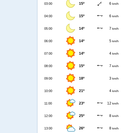
15º
6
03:00
km/h
15º
6
04:00
km/h
14º
7
05:00
km/h
14º
5
06:00
km/h
14º
4
07:00
km/h
15º
7
08:00
km/h
18º
3
09:00
km/h
21º
4
10:00
km/h
23º
12
11:00
km/h
25º
8
12:00
km/h
26º
8
13:00
km/h