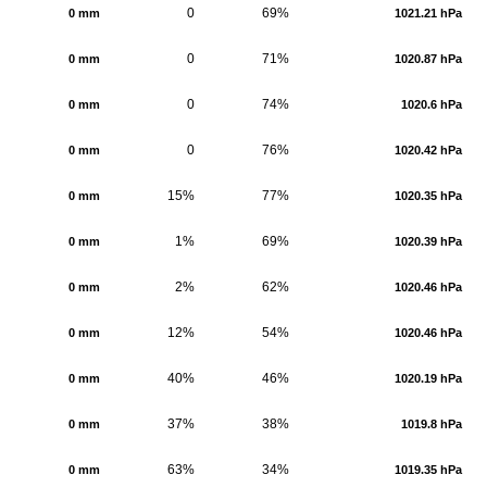
0
69%
0 mm
1021.21 hPa
0
71%
0 mm
1020.87 hPa
0
74%
0 mm
1020.6 hPa
0
76%
0 mm
1020.42 hPa
15%
77%
0 mm
1020.35 hPa
1%
69%
0 mm
1020.39 hPa
2%
62%
0 mm
1020.46 hPa
12%
54%
0 mm
1020.46 hPa
40%
46%
0 mm
1020.19 hPa
37%
38%
0 mm
1019.8 hPa
63%
34%
0 mm
1019.35 hPa