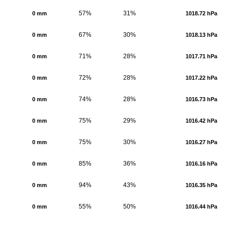
57%
31%
0 mm
1018.72 hPa
67%
30%
0 mm
1018.13 hPa
71%
28%
0 mm
1017.71 hPa
72%
28%
0 mm
1017.22 hPa
74%
28%
0 mm
1016.73 hPa
75%
29%
0 mm
1016.42 hPa
75%
30%
0 mm
1016.27 hPa
85%
36%
0 mm
1016.16 hPa
94%
43%
0 mm
1016.35 hPa
55%
50%
0 mm
1016.44 hPa