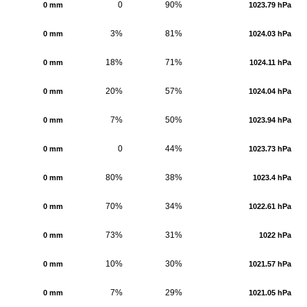
0
90%
0 mm
1023.79 hPa
3%
81%
0 mm
1024.03 hPa
18%
71%
0 mm
1024.11 hPa
20%
57%
0 mm
1024.04 hPa
7%
50%
0 mm
1023.94 hPa
0
44%
0 mm
1023.73 hPa
80%
38%
0 mm
1023.4 hPa
70%
34%
0 mm
1022.61 hPa
73%
31%
0 mm
1022 hPa
10%
30%
0 mm
1021.57 hPa
7%
29%
0 mm
1021.05 hPa