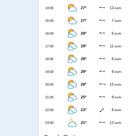
27º
13
14:00
km/h
27º
7
15:00
km/h
28º
6
16:00
km/h
29º
11
17:00
km/h
28º
6
18:00
km/h
28º
6
19:00
km/h
28º
15
20:00
km/h
25º
8
21:00
km/h
23º
8
22:00
km/h
21º
12
23:00
km/h