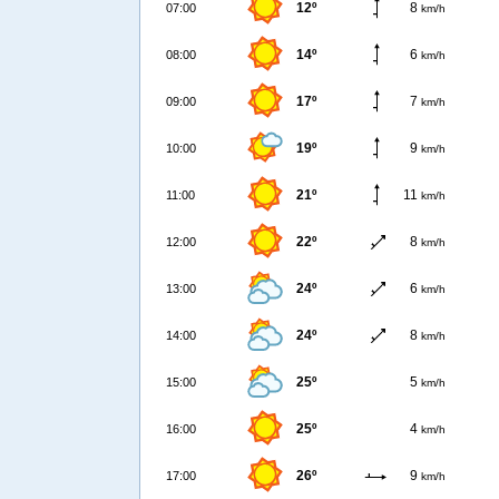
12º
8
07:00
km/h
14º
6
08:00
km/h
17º
7
09:00
km/h
19º
9
10:00
km/h
21º
11
11:00
km/h
22º
8
12:00
km/h
24º
6
13:00
km/h
24º
8
14:00
km/h
25º
5
15:00
km/h
25º
4
16:00
km/h
26º
9
17:00
km/h