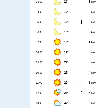
20º
3
03:00
km/h
19º
2
04:00
km/h
19º
8
05:00
km/h
19º
2
06:00
km/h
18º
1
07:00
km/h
19º
5
08:00
km/h
22º
0
09:00
km/h
25º
4
10:00
km/h
27º
8
11:00
km/h
28º
6
12:00
km/h
30º
4
13:00
km/h