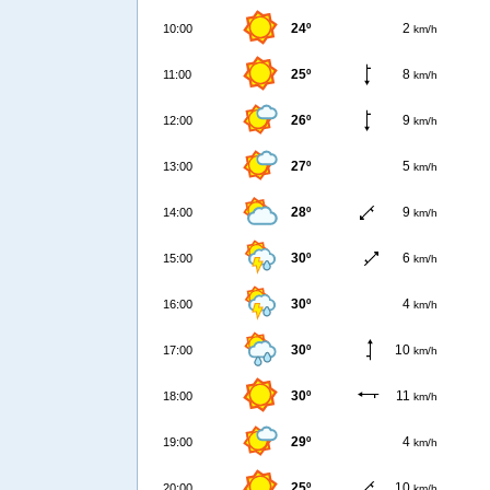
24º
2
10:00
km/h
25º
8
11:00
km/h
26º
9
12:00
km/h
27º
5
13:00
km/h
28º
9
14:00
km/h
30º
6
15:00
km/h
30º
4
16:00
km/h
30º
10
17:00
km/h
30º
11
18:00
km/h
29º
4
19:00
km/h
25º
10
20:00
km/h