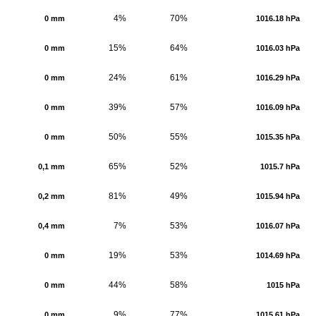
4%
70%
0 mm
1016.18 hPa
15%
64%
0 mm
1016.03 hPa
24%
61%
0 mm
1016.29 hPa
39%
57%
0 mm
1016.09 hPa
50%
55%
0 mm
1015.35 hPa
65%
52%
0,1 mm
1015.7 hPa
81%
49%
0,2 mm
1015.94 hPa
7%
53%
0,4 mm
1016.07 hPa
19%
53%
0 mm
1014.69 hPa
44%
58%
0 mm
1015 hPa
9%
77%
0 mm
1015.61 hPa