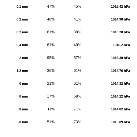
47%
45%
0,1 mm
1016.42 hPa
48%
41%
0,2 mm
1014.96 hPa
61%
38%
0,2 mm
1015.28 hPa
81%
40%
0,4 mm
1016.2 hPa
95%
57%
2 mm
1016.39 hPa
36%
61%
1,2 mm
1014.76 hPa
21%
61%
0 mm
1014.32 hPa
17%
68%
0 mm
1014.22 hPa
11%
71%
0 mm
1014.82 hPa
51%
73%
0 mm
1015.89 hPa