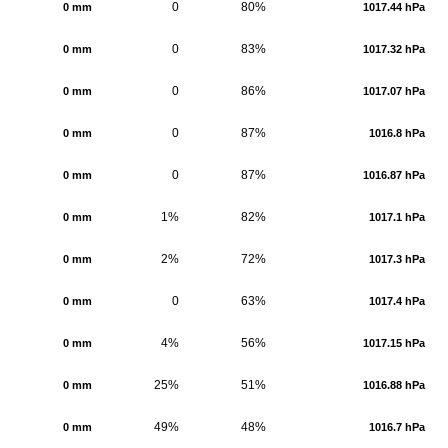
0
80%
0 mm
1017.44 hPa
0
83%
0 mm
1017.32 hPa
0
86%
0 mm
1017.07 hPa
0
87%
0 mm
1016.8 hPa
0
87%
0 mm
1016.87 hPa
1%
82%
0 mm
1017.1 hPa
2%
72%
0 mm
1017.3 hPa
0
63%
0 mm
1017.4 hPa
4%
56%
0 mm
1017.15 hPa
25%
51%
0 mm
1016.88 hPa
49%
48%
0 mm
1016.7 hPa