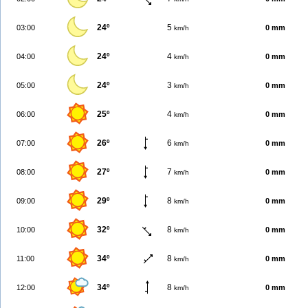
24º
5
03:00
0 mm
km/h
24º
4
04:00
0 mm
km/h
24º
3
05:00
0 mm
km/h
25º
4
06:00
0 mm
km/h
26º
6
07:00
0 mm
km/h
27º
7
08:00
0 mm
km/h
29º
8
09:00
0 mm
km/h
32º
8
10:00
0 mm
km/h
34º
8
11:00
0 mm
km/h
34º
8
12:00
0 mm
km/h