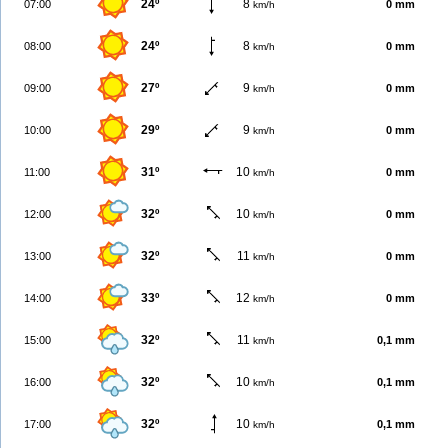
24º
8
07:00
0 mm
km/h
24º
8
08:00
0 mm
km/h
27º
9
09:00
0 mm
km/h
29º
9
10:00
0 mm
km/h
31º
10
11:00
0 mm
km/h
32º
10
12:00
0 mm
km/h
32º
11
13:00
0 mm
km/h
33º
12
14:00
0 mm
km/h
32º
11
15:00
0,1 mm
km/h
32º
10
16:00
0,1 mm
km/h
32º
10
17:00
0,1 mm
km/h