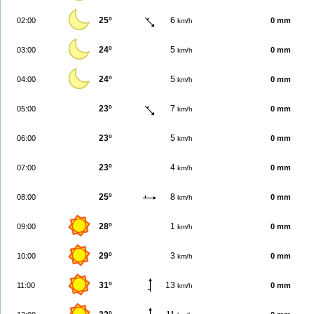
25º
6
02:00
0 mm
km/h
24º
5
03:00
0 mm
km/h
24º
5
04:00
0 mm
km/h
23º
7
05:00
0 mm
km/h
23º
5
06:00
0 mm
km/h
23º
4
07:00
0 mm
km/h
25º
8
08:00
0 mm
km/h
28º
1
09:00
0 mm
km/h
29º
3
10:00
0 mm
km/h
31º
13
11:00
0 mm
km/h