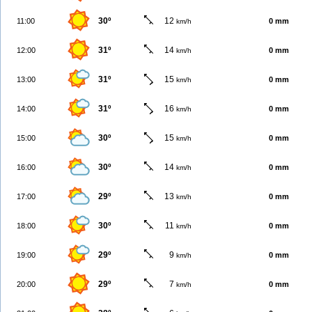
30º
12
11:00
0 mm
km/h
31º
14
12:00
0 mm
km/h
31º
15
13:00
0 mm
km/h
31º
16
14:00
0 mm
km/h
30º
15
15:00
0 mm
km/h
30º
14
16:00
0 mm
km/h
29º
13
17:00
0 mm
km/h
30º
11
18:00
0 mm
km/h
29º
9
19:00
0 mm
km/h
29º
7
20:00
0 mm
km/h