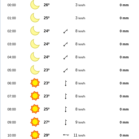
26º
3
00:00
0 mm
km/h
25º
3
01:00
0 mm
km/h
24º
8
02:00
0 mm
km/h
24º
8
03:00
0 mm
km/h
24º
8
04:00
0 mm
km/h
23º
8
05:00
0 mm
km/h
23º
8
06:00
0 mm
km/h
23º
8
07:00
0 mm
km/h
25º
8
08:00
0 mm
km/h
27º
9
09:00
0 mm
km/h
29º
11
10:00
0 mm
km/h