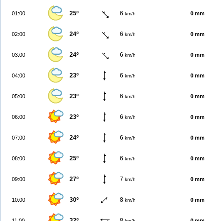
25º
6
01:00
0 mm
km/h
24º
6
02:00
0 mm
km/h
24º
6
03:00
0 mm
km/h
23º
6
04:00
0 mm
km/h
23º
6
05:00
0 mm
km/h
23º
6
06:00
0 mm
km/h
24º
6
07:00
0 mm
km/h
25º
6
08:00
0 mm
km/h
27º
7
09:00
0 mm
km/h
30º
8
10:00
0 mm
km/h
32º
8
11:00
0 mm
km/h