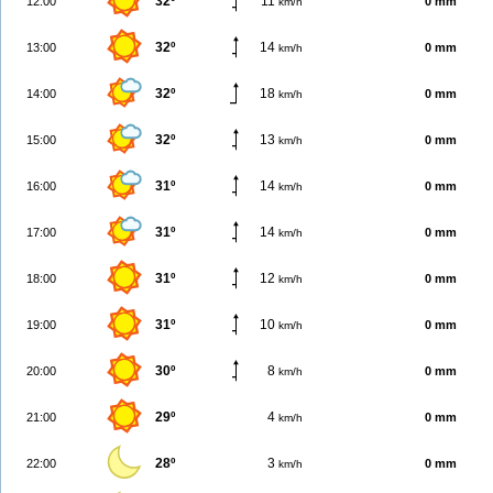
32º
11
12:00
0 mm
km/h
32º
14
13:00
0 mm
km/h
32º
18
14:00
0 mm
km/h
32º
13
15:00
0 mm
km/h
31º
14
16:00
0 mm
km/h
31º
14
17:00
0 mm
km/h
31º
12
18:00
0 mm
km/h
31º
10
19:00
0 mm
km/h
30º
8
20:00
0 mm
km/h
29º
4
21:00
0 mm
km/h
28º
3
22:00
0 mm
km/h