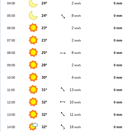
24º
2
04:00
0 mm
km/h
24º
8
05:00
0 mm
km/h
23º
2
06:00
0 mm
km/h
23º
2
07:00
0 mm
km/h
25º
8
08:00
0 mm
km/h
28º
2
09:00
0 mm
km/h
30º
4
10:00
0 mm
km/h
31º
13
11:00
0 mm
km/h
32º
10
12:00
0 mm
km/h
32º
11
13:00
0 mm
km/h
32º
18
14:00
0 mm
km/h