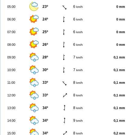
23º
6
05:00
0 mm
km/h
24º
6
06:00
0 mm
km/h
25º
6
07:00
0 mm
km/h
26º
6
08:00
0 mm
km/h
28º
7
09:00
0,1 mm
km/h
30º
7
10:00
0,1 mm
km/h
33º
8
11:00
0,1 mm
km/h
33º
8
12:00
0,1 mm
km/h
34º
8
13:00
0,1 mm
km/h
34º
9
14:00
0,1 mm
km/h
34º
8
15:00
0,2 mm
km/h