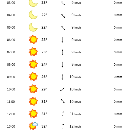
23º
9
03:00
0 mm
km/h
22º
9
04:00
0 mm
km/h
22º
9
05:00
0 mm
km/h
23º
9
06:00
0 mm
km/h
23º
9
07:00
0 mm
km/h
24º
9
08:00
0 mm
km/h
26º
10
09:00
0 mm
km/h
29º
10
10:00
0 mm
km/h
31º
10
11:00
0 mm
km/h
31º
11
12:00
0 mm
km/h
32º
12
13:00
0 mm
km/h