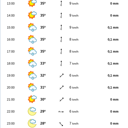
35º
9
13:00
0 mm
km/h
35º
9
14:00
0 mm
km/h
35º
9
15:00
0,1 mm
km/h
35º
8
16:00
0,1 mm
km/h
35º
8
17:00
0,1 mm
km/h
33º
7
18:00
0,1 mm
km/h
32º
6
19:00
0,1 mm
km/h
31º
6
20:00
0,1 mm
km/h
30º
6
21:00
0 mm
km/h
29º
6
22:00
0 mm
km/h
28º
7
23:00
0 mm
km/h