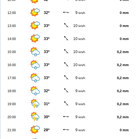
32º
9
12:00
0 mm
km/h
33º
10
13:00
0 mm
km/h
33º
10
14:00
0 mm
km/h
33º
10
15:00
0,2 mm
km/h
33º
10
16:00
0,2 mm
km/h
33º
9
17:00
0,2 mm
km/h
32º
9
18:00
0,2 mm
km/h
31º
9
19:00
0,2 mm
km/h
30º
9
20:00
0,2 mm
km/h
28º
9
21:00
0 mm
km/h