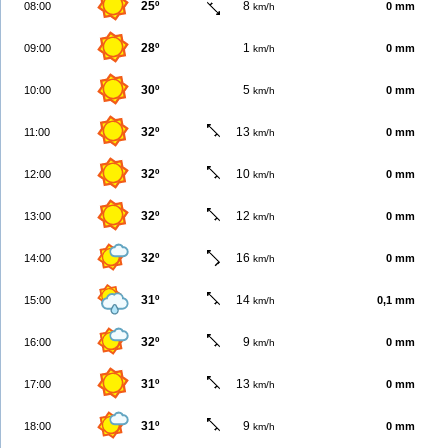
25º
8
08:00
0 mm
km/h
28º
1
09:00
0 mm
km/h
30º
5
10:00
0 mm
km/h
32º
13
11:00
0 mm
km/h
32º
10
12:00
0 mm
km/h
32º
12
13:00
0 mm
km/h
32º
16
14:00
0 mm
km/h
31º
14
15:00
0,1 mm
km/h
32º
9
16:00
0 mm
km/h
31º
13
17:00
0 mm
km/h
31º
9
18:00
0 mm
km/h