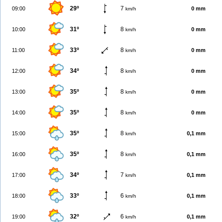
29º
7
09:00
0 mm
km/h
31º
8
10:00
0 mm
km/h
33º
8
11:00
0 mm
km/h
34º
8
12:00
0 mm
km/h
35º
8
13:00
0 mm
km/h
35º
8
14:00
0 mm
km/h
35º
8
15:00
0,1 mm
km/h
35º
8
16:00
0,1 mm
km/h
34º
7
17:00
0,1 mm
km/h
33º
6
18:00
0,1 mm
km/h
32º
6
19:00
0,1 mm
km/h