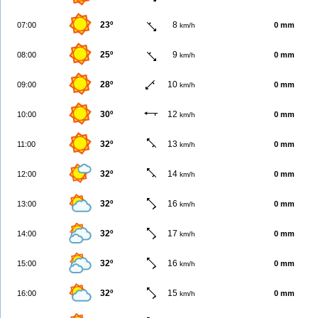
23º
8
07:00
0 mm
km/h
25º
9
08:00
0 mm
km/h
28º
10
09:00
0 mm
km/h
30º
12
10:00
0 mm
km/h
32º
13
11:00
0 mm
km/h
32º
14
12:00
0 mm
km/h
32º
16
13:00
0 mm
km/h
32º
17
14:00
0 mm
km/h
32º
16
15:00
0 mm
km/h
32º
15
16:00
0 mm
km/h