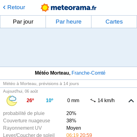
Retour
Par jour
Par heure
Cartes
Météo Morteau
Franche-Comté
Météo à Morteau
prévisions à 14 jours
Aujourd'hui, 06 août
26º
10º
0 mm
14 km/h
probabilité de pluie
20%
Couverture nuageuse
38%
Rayonnement UV
Moyen
Lever/Coucher de soleil
06:19
20:59