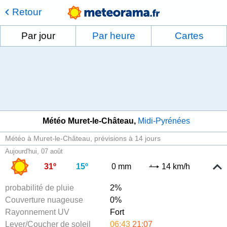
Retour
Par jour
Par heure
Cartes
Météo Muret-le-Château
Midi-Pyrénées
Météo à Muret-le-Château
prévisions à 14 jours
Aujourd'hui, 07 août
31º
15º
0 mm
14 km/h
probabilité de pluie
2%
Couverture nuageuse
0%
Rayonnement UV
Fort
Lever/Coucher de soleil
06:43
21:07