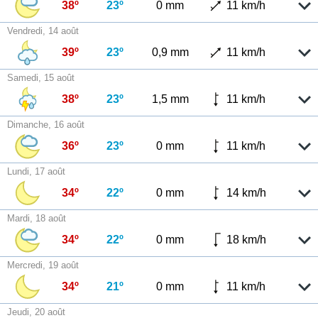
38º
23º
0 mm
11 km/h
Vendredi, 14 août
39º
23º
0,9 mm
11 km/h
Samedi, 15 août
38º
23º
1,5 mm
11 km/h
Dimanche, 16 août
36º
23º
0 mm
11 km/h
Lundi, 17 août
34º
22º
0 mm
14 km/h
Mardi, 18 août
34º
22º
0 mm
18 km/h
Mercredi, 19 août
34º
21º
0 mm
11 km/h
Jeudi, 20 août