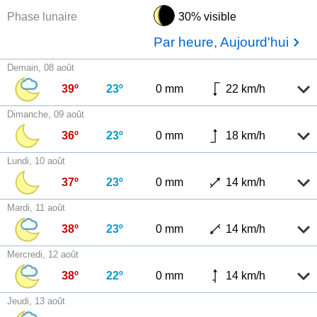
Phase lunaire
30% visible
Par heure, Aujourd'hui
Demain, 08 août
39º
23º
0 mm
22 km/h
Dimanche, 09 août
36º
23º
0 mm
18 km/h
Lundi, 10 août
37º
23º
0 mm
14 km/h
Mardi, 11 août
38º
23º
0 mm
14 km/h
Mercredi, 12 août
38º
22º
0 mm
14 km/h
Jeudi, 13 août