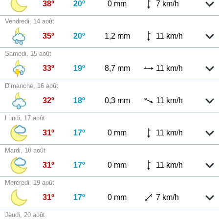
38º
20º
0 mm
7 km/h
Vendredi, 14 août
35º
20º
1,2 mm
11 km/h
Samedi, 15 août
33º
19º
8,7 mm
11 km/h
Dimanche, 16 août
32º
18º
0,3 mm
11 km/h
Lundi, 17 août
31º
17º
0 mm
11 km/h
Mardi, 18 août
31º
17º
0 mm
11 km/h
Mercredi, 19 août
31º
17º
0 mm
7 km/h
Jeudi, 20 août