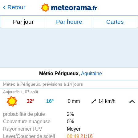
Retour
Par jour
Par heure
Cartes
Météo Périgueux
Aquitaine
Météo à Périgueux
prévisions à 14 jours
Aujourd'hui, 07 août
32º
16º
0 mm
14 km/h
probabilité de pluie
2%
Couverture nuageuse
0%
Rayonnement UV
Moyen
Lever/Coucher de soleil
06:49
21:16