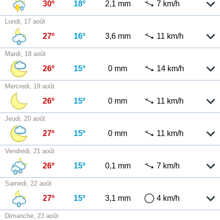
30º
18º
2,1 mm
7 km/h
Lundi, 17 août
27º
16º
3,6 mm
11 km/h
Mardi, 18 août
26º
15º
0 mm
14 km/h
Mercredi, 19 août
26º
15º
0 mm
11 km/h
Jeudi, 20 août
27º
15º
0 mm
11 km/h
Vendredi, 21 août
26º
15º
0,1 mm
7 km/h
Samedi, 22 août
27º
15º
3,1 mm
4 km/h
Dimanche, 23 août