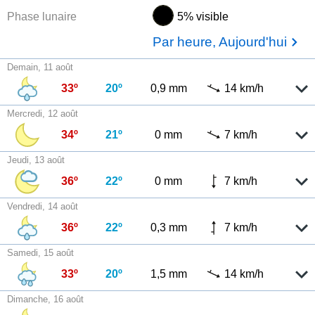
Phase lunaire
5% visible
Par heure, Aujourd'hui
Demain, 11 août
33º
20º
0,9 mm
14 km/h
Mercredi, 12 août
34º
21º
0 mm
7 km/h
Jeudi, 13 août
36º
22º
0 mm
7 km/h
Vendredi, 14 août
36º
22º
0,3 mm
7 km/h
Samedi, 15 août
33º
20º
1,5 mm
14 km/h
Dimanche, 16 août