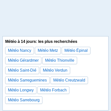
Météo à 14 jours: les plus recherchées
Météo Nancy
Météo Metz
Météo Épinal
Météo Gérardmer
Météo Thionville
Météo Saint-Dié
Météo Verdun
Météo Sarreguemines
Météo Creutzwald
Météo Longwy
Météo Forbach
Météo Sarrebourg