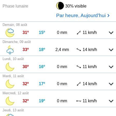
Phase lunaire
30% visible
Par heure, Aujourd'hui
Demain, 08 août
31º
15º
0 mm
11 km/h
Dimanche, 09 août
33º
18º
2,4 mm
14 km/h
Lundi, 10 août
30º
16º
0 mm
11 km/h
Mardi, 11 août
32º
17º
0 mm
14 km/h
Mercredi, 12 août
32º
19º
0 mm
11 km/h
Jeudi, 13 août