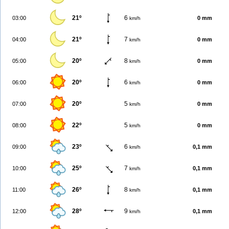
21º
6
03:00
0 mm
km/h
21º
7
04:00
0 mm
km/h
20º
8
05:00
0 mm
km/h
20º
6
06:00
0 mm
km/h
20º
5
07:00
0 mm
km/h
22º
5
08:00
0 mm
km/h
23º
6
09:00
0,1 mm
km/h
25º
7
10:00
0,1 mm
km/h
26º
8
11:00
0,1 mm
km/h
28º
9
12:00
0,1 mm
km/h