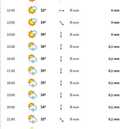
32º
8
12:00
0 mm
km/h
34º
8
13:00
0 mm
km/h
36º
8
14:00
0 mm
km/h
36º
8
15:00
0,1 mm
km/h
36º
8
16:00
0,1 mm
km/h
35º
8
17:00
0,1 mm
km/h
35º
8
18:00
0,1 mm
km/h
34º
8
19:00
0,1 mm
km/h
34º
8
20:00
0,1 mm
km/h
32º
8
21:00
0,1 mm
km/h