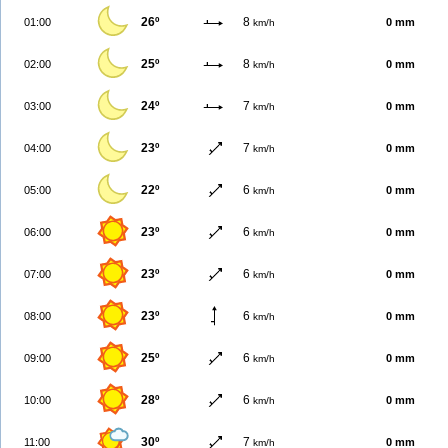
26º
8
01:00
0 mm
km/h
25º
8
02:00
0 mm
km/h
24º
7
03:00
0 mm
km/h
23º
7
04:00
0 mm
km/h
22º
6
05:00
0 mm
km/h
23º
6
06:00
0 mm
km/h
23º
6
07:00
0 mm
km/h
23º
6
08:00
0 mm
km/h
25º
6
09:00
0 mm
km/h
28º
6
10:00
0 mm
km/h
30º
7
11:00
0 mm
km/h