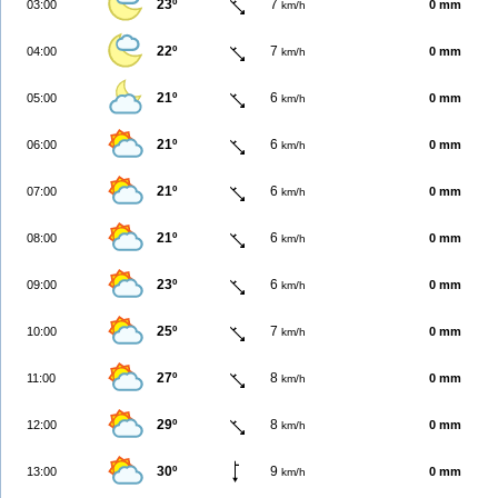
23º
7
03:00
0 mm
km/h
22º
7
04:00
0 mm
km/h
21º
6
05:00
0 mm
km/h
21º
6
06:00
0 mm
km/h
21º
6
07:00
0 mm
km/h
21º
6
08:00
0 mm
km/h
23º
6
09:00
0 mm
km/h
25º
7
10:00
0 mm
km/h
27º
8
11:00
0 mm
km/h
29º
8
12:00
0 mm
km/h
30º
9
13:00
0 mm
km/h