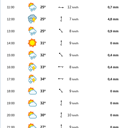
25º
12
11:00
0,7 mm
km/h
25º
7
12:00
4,8 mm
km/h
25º
8
13:00
0,9 mm
km/h
31º
9
14:00
0 mm
km/h
32º
9
15:00
0,4 mm
km/h
33º
8
16:00
0,4 mm
km/h
34º
8
17:00
0,4 mm
km/h
33º
9
18:00
0 mm
km/h
32º
9
19:00
0 mm
km/h
30º
10
20:00
0 mm
km/h
27º
9
21:00
0 mm
km/h