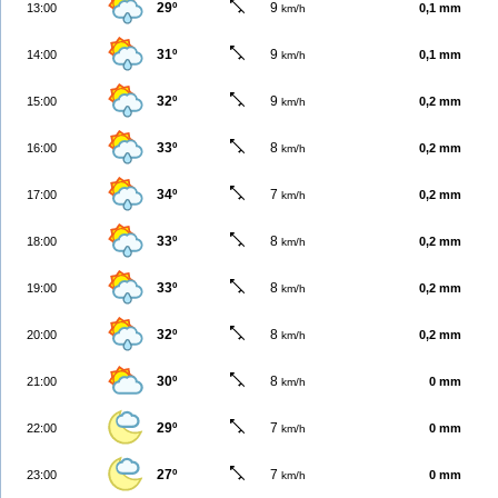
29º
9
13:00
0,1 mm
km/h
31º
9
14:00
0,1 mm
km/h
32º
9
15:00
0,2 mm
km/h
33º
8
16:00
0,2 mm
km/h
34º
7
17:00
0,2 mm
km/h
33º
8
18:00
0,2 mm
km/h
33º
8
19:00
0,2 mm
km/h
32º
8
20:00
0,2 mm
km/h
30º
8
21:00
0 mm
km/h
29º
7
22:00
0 mm
km/h
27º
7
23:00
0 mm
km/h