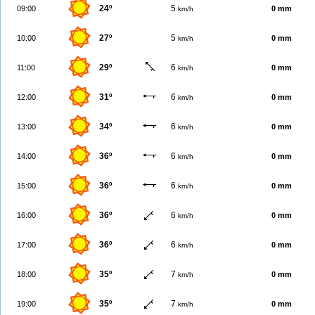
24º
5
09:00
0 mm
km/h
27º
5
10:00
0 mm
km/h
29º
6
11:00
0 mm
km/h
31º
6
12:00
0 mm
km/h
34º
6
13:00
0 mm
km/h
36º
6
14:00
0 mm
km/h
36º
6
15:00
0 mm
km/h
36º
6
16:00
0 mm
km/h
36º
6
17:00
0 mm
km/h
35º
7
18:00
0 mm
km/h
35º
7
19:00
0 mm
km/h