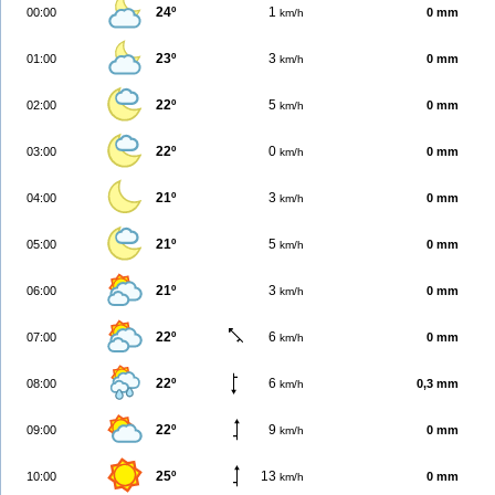
24º
1
00:00
0 mm
km/h
23º
3
01:00
0 mm
km/h
22º
5
02:00
0 mm
km/h
22º
0
03:00
0 mm
km/h
21º
3
04:00
0 mm
km/h
21º
5
05:00
0 mm
km/h
21º
3
06:00
0 mm
km/h
22º
6
07:00
0 mm
km/h
22º
6
08:00
0,3 mm
km/h
22º
9
09:00
0 mm
km/h
25º
13
10:00
0 mm
km/h