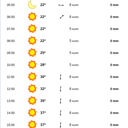
22º
6
05:00
0 mm
km/h
22º
6
06:00
0 mm
km/h
22º
5
07:00
0 mm
km/h
22º
5
08:00
0 mm
km/h
25º
5
09:00
0 mm
km/h
28º
5
10:00
0 mm
km/h
30º
6
11:00
0 mm
km/h
32º
6
12:00
0 mm
km/h
35º
6
13:00
0 mm
km/h
37º
6
14:00
0 mm
km/h
37º
6
15:00
0 mm
km/h