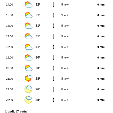
32º
9
14:00
0 mm
km/h
31º
9
15:00
0 mm
km/h
31º
9
16:00
0 mm
km/h
31º
9
17:00
0 mm
km/h
31º
9
18:00
0 mm
km/h
30º
9
19:00
0 mm
km/h
30º
8
20:00
0 mm
km/h
28º
8
21:00
0 mm
km/h
26º
8
22:00
0 mm
km/h
25º
8
23:00
0 mm
km/h
Lundi, 17 août: