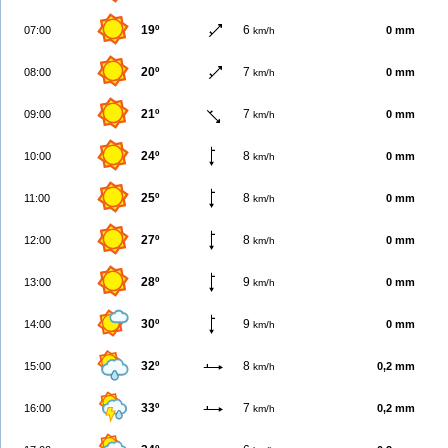
19º
6
07:00
0 mm
km/h
20º
7
08:00
0 mm
km/h
21º
7
09:00
0 mm
km/h
24º
8
10:00
0 mm
km/h
25º
8
11:00
0 mm
km/h
27º
8
12:00
0 mm
km/h
28º
9
13:00
0 mm
km/h
30º
9
14:00
0 mm
km/h
32º
8
15:00
0,2 mm
km/h
33º
7
16:00
0,2 mm
km/h