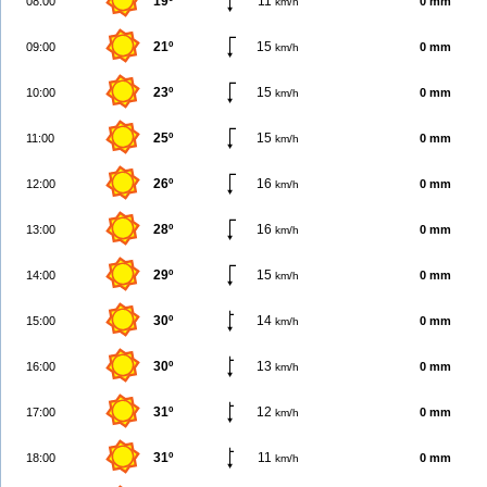
19º
11
08:00
0 mm
km/h
21º
15
09:00
0 mm
km/h
23º
15
10:00
0 mm
km/h
25º
15
11:00
0 mm
km/h
26º
16
12:00
0 mm
km/h
28º
16
13:00
0 mm
km/h
29º
15
14:00
0 mm
km/h
30º
14
15:00
0 mm
km/h
30º
13
16:00
0 mm
km/h
31º
12
17:00
0 mm
km/h
31º
11
18:00
0 mm
km/h