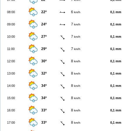
22º
6
08:00
0,1 mm
km/h
24º
7
09:00
0,1 mm
km/h
27º
7
10:00
0,1 mm
km/h
29º
7
11:00
0,1 mm
km/h
30º
8
12:00
0,1 mm
km/h
32º
8
13:00
0,1 mm
km/h
34º
8
14:00
0,1 mm
km/h
34º
8
15:00
0,1 mm
km/h
33º
8
16:00
0,1 mm
km/h
33º
8
17:00
0,1 mm
km/h