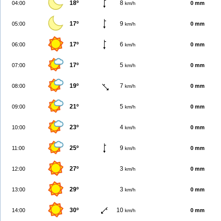
18º
8
04:00
0 mm
km/h
17º
9
05:00
0 mm
km/h
17º
6
06:00
0 mm
km/h
17º
5
07:00
0 mm
km/h
19º
7
08:00
0 mm
km/h
21º
5
09:00
0 mm
km/h
23º
4
10:00
0 mm
km/h
25º
9
11:00
0 mm
km/h
27º
3
12:00
0 mm
km/h
29º
3
13:00
0 mm
km/h
30º
10
14:00
0 mm
km/h