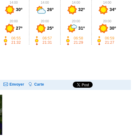
14:00
14:00
14:00
14:00
1
30º
26º
32º
34º
20:00
20:00
20:00
20:00
2
27º
25º
31º
30º
06:55
06:57
06:58
06:59
21:32
21:31
21:29
21:27
Envoyer
Carte