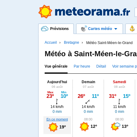
Prévisions
Cartes météo
Accueil
Bretagne
Météo Saint-Méen-le-Grand
Météo à Saint-Méen-le-Gr
Vue générale
Par heure
Détail
Voir semaine 
Aujourd'hui
Demain
Samedi
06 août
07 août
08 août
Max
Min
23º
10º
26º
11º
31º
15º
14 km/h
14 km/h
11 km/h
0 mm
0 mm
0 mm
En ce moment
08:00
08:00
12º
13º
19º