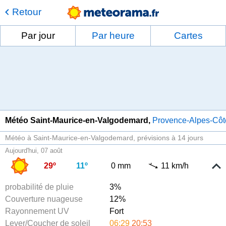
Retour
Par jour
Par heure
Cartes
Météo Saint-Maurice-en-Valgodemard
Provence-Alpes-Côt
Météo à Saint-Maurice-en-Valgodemard
prévisions à 14 jours
Aujourd'hui, 07 août
29º
11º
0 mm
11 km/h
probabilité de pluie
3%
Couverture nuageuse
12%
Rayonnement UV
Fort
Lever/Coucher de soleil
06:29
20:53