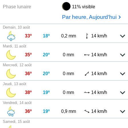
Phase lunaire
11% visible
Par heure, Aujourd'hui
Demain, 10 août
33º
18º
0,2 mm
14 km/h
Mardi, 11 août
35º
20º
0 mm
14 km/h
Mercredi, 12 août
36º
20º
0 mm
14 km/h
Jeudi, 13 août
38º
19º
0 mm
14 km/h
Vendredi, 14 août
36º
19º
0,9 mm
14 km/h
Samedi, 15 août