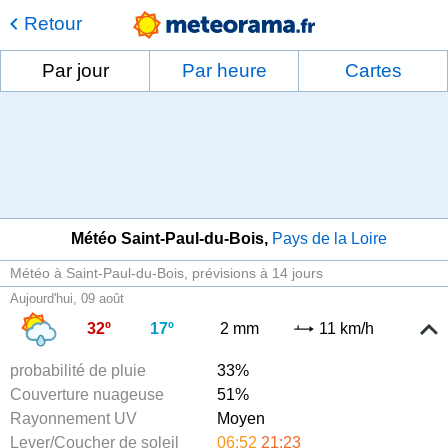
Retour
Par jour
Par heure
Cartes
Météo Saint-Paul-du-Bois
Pays de la Loire
Météo à Saint-Paul-du-Bois
prévisions à 14 jours
Aujourd'hui, 09 août
32º
17º
2 mm
11 km/h
probabilité de pluie
33%
Couverture nuageuse
51%
Rayonnement UV
Moyen
Lever/Coucher de soleil
06:52
21:23