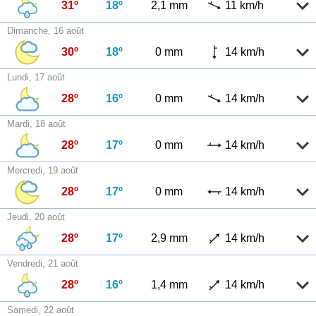
31º
18º
2,1 mm
11 km/h
Dimanche, 16 août
30º
18º
0 mm
14 km/h
Lundi, 17 août
28º
16º
0 mm
14 km/h
Mardi, 18 août
28º
17º
0 mm
14 km/h
Mercredi, 19 août
28º
17º
0 mm
14 km/h
Jeudi, 20 août
28º
17º
2,9 mm
14 km/h
Vendredi, 21 août
28º
16º
1,4 mm
14 km/h
Samedi, 22 août