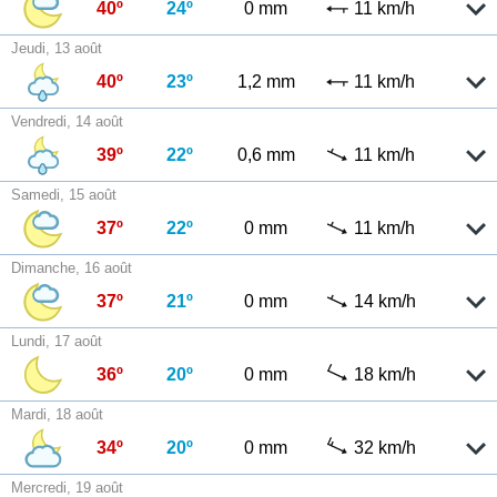
40º
24º
0 mm
11 km/h
Jeudi, 13 août
40º
23º
1,2 mm
11 km/h
Vendredi, 14 août
39º
22º
0,6 mm
11 km/h
Samedi, 15 août
37º
22º
0 mm
11 km/h
Dimanche, 16 août
37º
21º
0 mm
14 km/h
Lundi, 17 août
36º
20º
0 mm
18 km/h
Mardi, 18 août
34º
20º
0 mm
32 km/h
Mercredi, 19 août