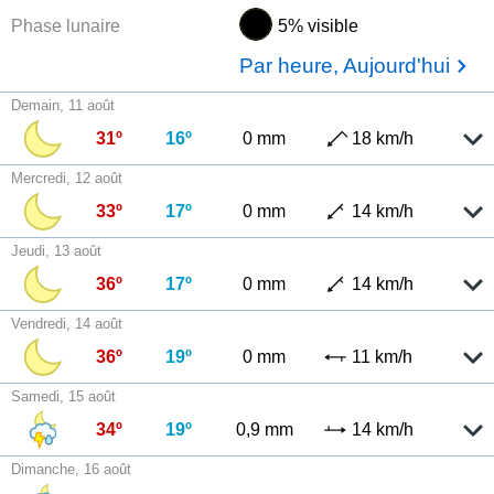
Phase lunaire
5% visible
Par heure, Aujourd'hui
Demain, 11 août
31º
16º
0 mm
18 km/h
Mercredi, 12 août
33º
17º
0 mm
14 km/h
Jeudi, 13 août
36º
17º
0 mm
14 km/h
Vendredi, 14 août
36º
19º
0 mm
11 km/h
Samedi, 15 août
34º
19º
0,9 mm
14 km/h
Dimanche, 16 août