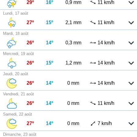
29º
16º
0,9 mm
11 km/h
Lundi, 17 août
27º
15º
2,1 mm
11 km/h
Mardi, 18 août
26º
14º
0,3 mm
14 km/h
Mercredi, 19 août
26º
15º
1,2 mm
14 km/h
Jeudi, 20 août
26º
14º
0 mm
14 km/h
Vendredi, 21 août
26º
14º
0 mm
11 km/h
Samedi, 22 août
27º
14º
0 mm
7 km/h
Dimanche, 23 août