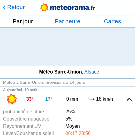
Retour
Par jour
Par heure
Cartes
Météo Sarre-Union
Alsace
Météo à Sarre-Union
prévisions à 14 jours
Aujourd'hui, 10 août
33º
17º
0 mm
18 km/h
probabilité de pluie
25%
Couverture nuageuse
5%
Rayonnement UV
Moyen
Lever/Coucher de soleil
06:17
20:56