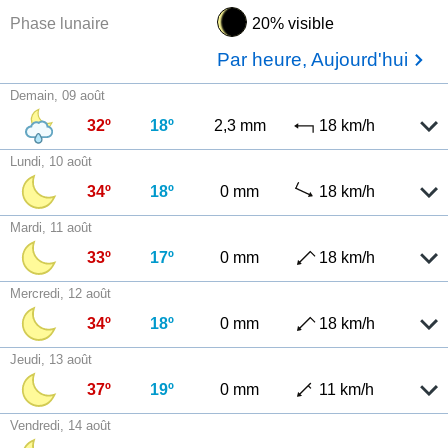
Phase lunaire
20% visible
Par heure, Aujourd'hui
Demain, 09 août
32º
18º
2,3 mm
18 km/h
Lundi, 10 août
34º
18º
0 mm
18 km/h
Mardi, 11 août
33º
17º
0 mm
18 km/h
Mercredi, 12 août
34º
18º
0 mm
18 km/h
Jeudi, 13 août
37º
19º
0 mm
11 km/h
Vendredi, 14 août