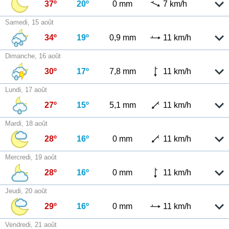
37º
20º
0 mm
7 km/h
Samedi, 15 août
34º
19º
0,9 mm
11 km/h
Dimanche, 16 août
30º
17º
7,8 mm
11 km/h
Lundi, 17 août
27º
15º
5,1 mm
11 km/h
Mardi, 18 août
28º
16º
0 mm
11 km/h
Mercredi, 19 août
28º
16º
0 mm
11 km/h
Jeudi, 20 août
29º
16º
0 mm
11 km/h
Vendredi, 21 août