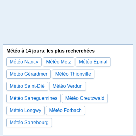
Météo à 14 jours: les plus recherchées
Météo Nancy
Météo Metz
Météo Épinal
Météo Gérardmer
Météo Thionville
Météo Saint-Dié
Météo Verdun
Météo Sarreguemines
Météo Creutzwald
Météo Longwy
Météo Forbach
Météo Sarrebourg