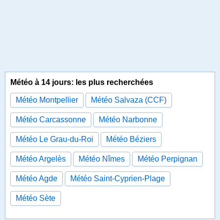
Météo à 14 jours: les plus recherchées
Météo Montpellier
Météo Salvaza (CCF)
Météo Carcassonne
Météo Narbonne
Météo Le Grau-du-Roi
Météo Béziers
Météo Argelès
Météo Nîmes
Météo Perpignan
Météo Agde
Météo Saint-Cyprien-Plage
Météo Sète