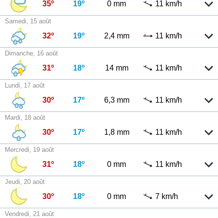
35º
19º
0 mm
11 km/h
Samedi, 15 août
32º
19º
2,4 mm
11 km/h
Dimanche, 16 août
31º
18º
14 mm
11 km/h
Lundi, 17 août
30º
17º
6,3 mm
11 km/h
Mardi, 18 août
30º
17º
1,8 mm
11 km/h
Mercredi, 19 août
31º
18º
0 mm
11 km/h
Jeudi, 20 août
30º
18º
0 mm
7 km/h
Vendredi, 21 août