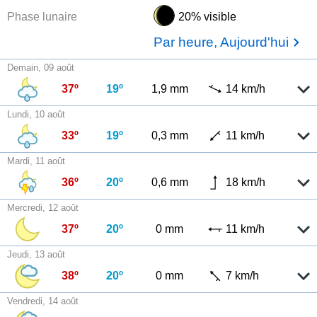
Phase lunaire
20% visible
Par heure, Aujourd'hui
Demain, 09 août
37º
19º
1,9 mm
14 km/h
Lundi, 10 août
33º
19º
0,3 mm
11 km/h
Mardi, 11 août
36º
20º
0,6 mm
18 km/h
Mercredi, 12 août
37º
20º
0 mm
11 km/h
Jeudi, 13 août
38º
20º
0 mm
7 km/h
Vendredi, 14 août