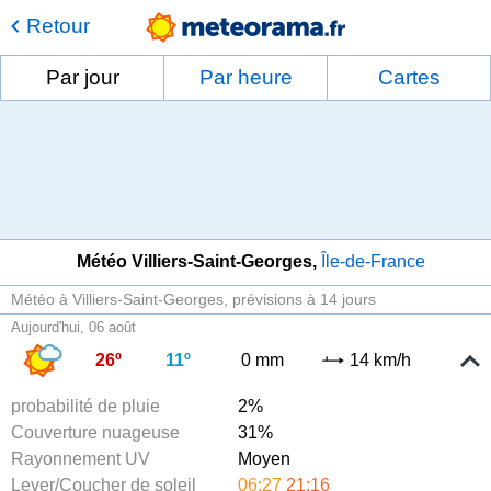
Retour
Par jour
Par heure
Cartes
Météo Villiers-Saint-Georges
Île-de-France
Météo à Villiers-Saint-Georges
prévisions à 14 jours
Aujourd'hui, 06 août
26º
11º
0 mm
14 km/h
probabilité de pluie
2%
Couverture nuageuse
31%
Rayonnement UV
Moyen
Lever/Coucher de soleil
06:27
21:16