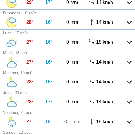
29º
17º
0 mm
14 km/h
Dimanche, 16 août
28º
16º
0 mm
14 km/h
Lundi, 17 août
27º
16º
0 mm
18 km/h
Mardi, 18 août
27º
16º
0 mm
14 km/h
Mercredi, 19 août
28º
16º
0 mm
14 km/h
Jeudi, 20 août
28º
17º
0 mm
14 km/h
Vendredi, 21 août
27º
16º
0,1 mm
18 km/h
Samedi, 22 août