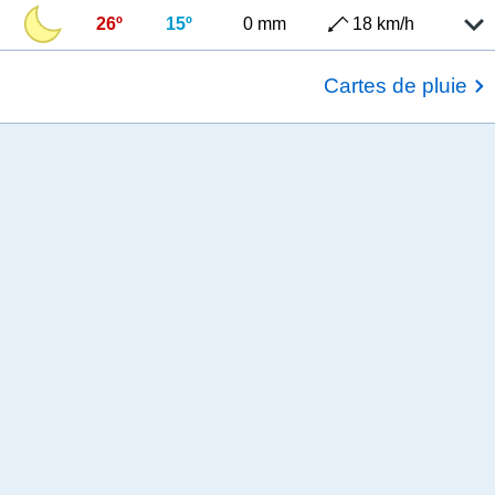
26º
15º
0 mm
18 km/h
Cartes de pluie