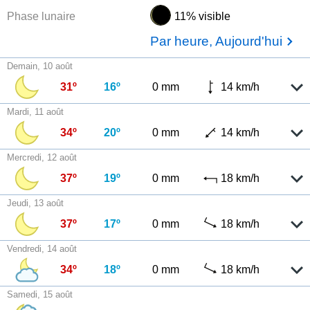
Phase lunaire
11% visible
Par heure, Aujourd'hui
Demain, 10 août
31º
16º
0 mm
14 km/h
Mardi, 11 août
34º
20º
0 mm
14 km/h
Mercredi, 12 août
37º
19º
0 mm
18 km/h
Jeudi, 13 août
37º
17º
0 mm
18 km/h
Vendredi, 14 août
34º
18º
0 mm
18 km/h
Samedi, 15 août