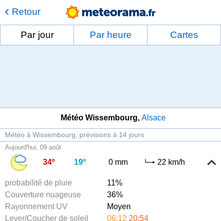
Retour
Par jour
Par heure
Cartes
Météo Wissembourg
Alsace
Météo à Wissembourg
prévisions à 14 jours
Aujourd'hui, 09 août
34º
19º
0 mm
22 km/h
probabilité de pluie
11%
Couverture nuageuse
36%
Rayonnement UV
Moyen
Lever/Coucher de soleil
06:12
20:54