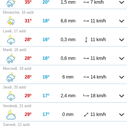
35º
20º
1,5 mm
7 km/h
Dimanche, 16 août
31º
18º
6,6 mm
11 km/h
Lundi, 17 août
28º
16º
0,3 mm
11 km/h
Mardi, 18 août
28º
16º
0,6 mm
11 km/h
Mercredi, 19 août
28º
16º
6 mm
14 km/h
Jeudi, 20 août
29º
17º
2,4 mm
18 km/h
Vendredi, 21 août
29º
17º
0 mm
11 km/h
Samedi, 22 août