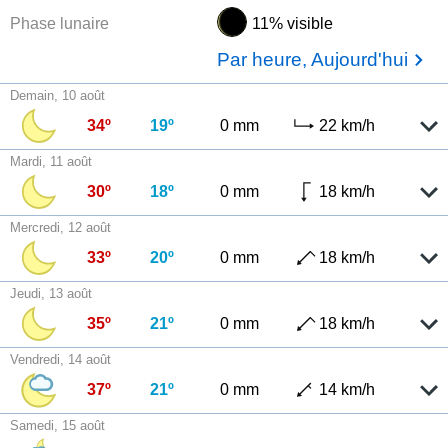
Phase lunaire
11% visible
Par heure, Aujourd'hui
Demain, 10 août
34º
19º
0 mm
22 km/h
Mardi, 11 août
30º
18º
0 mm
18 km/h
Mercredi, 12 août
33º
20º
0 mm
18 km/h
Jeudi, 13 août
35º
21º
0 mm
18 km/h
Vendredi, 14 août
37º
21º
0 mm
14 km/h
Samedi, 15 août