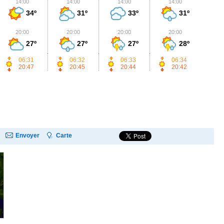
14:00
14:00
14:00
14:00
1
34º
31º
33º
31º
20:00
20:00
20:00
20:00
2
27º
27º
27º
28º
06:31
06:32
06:33
06:34
20:47
20:45
20:44
20:42
Envoyer
Carte