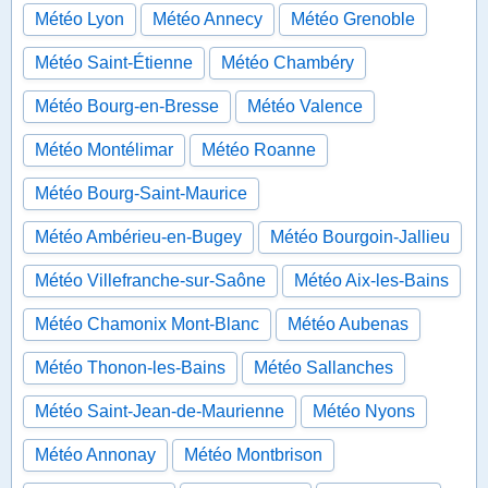
Météo Lyon
Météo Annecy
Météo Grenoble
Météo Saint-Étienne
Météo Chambéry
Météo Bourg-en-Bresse
Météo Valence
Météo Montélimar
Météo Roanne
Météo Bourg-Saint-Maurice
Météo Ambérieu-en-Bugey
Météo Bourgoin-Jallieu
Météo Villefranche-sur-Saône
Météo Aix-les-Bains
Météo Chamonix Mont-Blanc
Météo Aubenas
Météo Thonon-les-Bains
Météo Sallanches
Météo Saint-Jean-de-Maurienne
Météo Nyons
Météo Annonay
Météo Montbrison