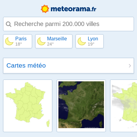
Type 1 or more characters for results.
Paris
Marseille
Lyon
18°
24°
19°
Cartes météo