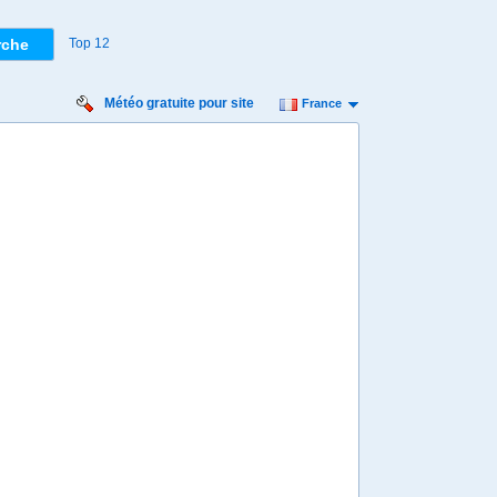
Top 12
Météo gratuite pour site
France