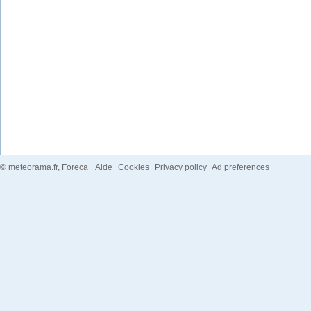
©
meteorama.fr
, Foreca
Aide
Cookies
Privacy policy
Ad preferences